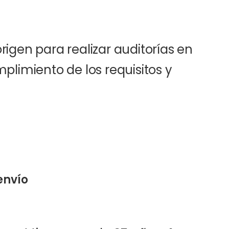
igen para realizar auditorías en
plimiento de los requisitos y
envío