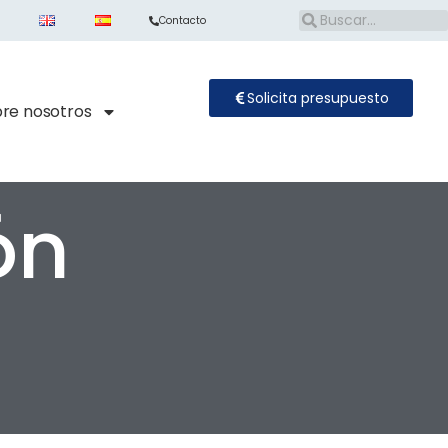
Contacto
Solicita presupuesto
re nosotros
ón