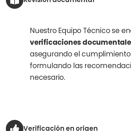
Nuestro Equipo Técnico se enc
verificaciones documental
asegurando el cumplimiento 
formulando las recomendaci
necesario.
Verificación en origen