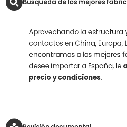
Búsqueda de los mejores fabri
Aprovechando la estructura y
contactos en China, Europa, 
encontramos a los mejores f
desee importar a España, le
a
precio y condiciones
.
Revisión documental