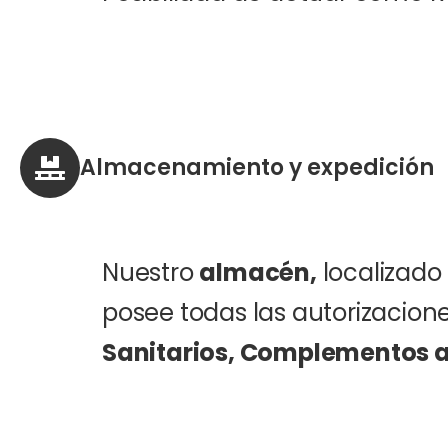
Almacenamiento y expedición
Nuestro
almacén,
localizado
posee todas las autorizacion
Sanitarios, Complementos al