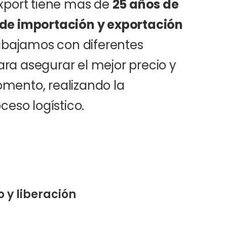
xport tiene mas de
25 años de
 de importación y exportación
rabajamos con diferentes
para asegurar el mejor precio y
mento, realizando la
ceso logístico.
o y liberación