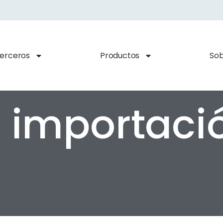
terceros
Productos
Sob
e importaci