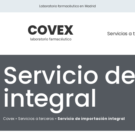
Laboratorio farmacéutico en Madrid
COVEX
Servicios a 
laboratorio farmacéutico
Servicio d
integral
Covex
»
Servicios a terceros
»
Servicio de importación integral