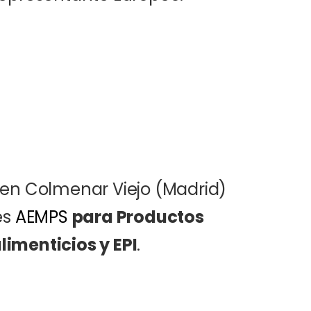
 en Colmenar Viejo (Madrid)
es
AEMPS
para Productos
imenticios y EPI
.