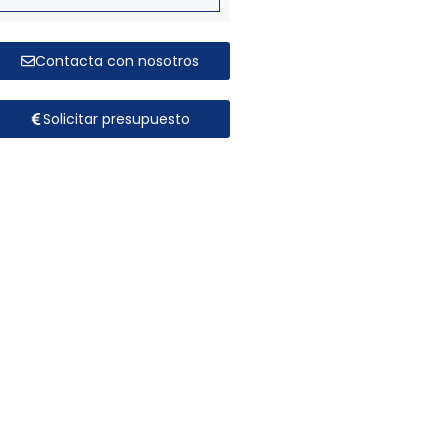
Contacta con nosotros
Solicitar presupuesto