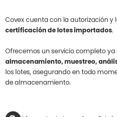
Covex cuenta con la autorización y l
certificación de lotes importados
.
Ofrecemos un servicio completo ya
almacenamiento, muestreo, análisis
los lotes, asegurando en todo mome
de almacenamiento.